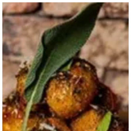
أوليفيو | ترباني قطر
EN
تسجيل الدخول
EN